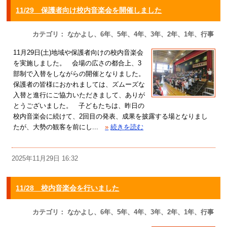
11/29 保護者向け校内音楽会を開催しました
カテゴリ： なかよし、6年、5年、4年、3年、2年、1年、行事
11月29日(土)地域や保護者向けの校内音楽会
を実施しました。 会場の広さの都合上、3
部制で入替をしながらの開催となりました。
保護者の皆様におかれましては、ズムーズな
入替と進行にご協力いただきまして、ありが
とうございました。 子どもたちは、昨日の
校内音楽会に続けて、2回目の発表、成果を披露する場となりまし
たが、大勢の観客を前にし...
»
続きを読む
2025年11月29日 16:32
11/28 校内音楽会を行いました
カテゴリ： なかよし、6年、5年、4年、3年、2年、1年、行事