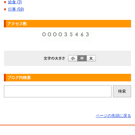
給食 (3)
■
行事 (59)
■
アクセス数
ブログ内検索
ページの先頭に戻る