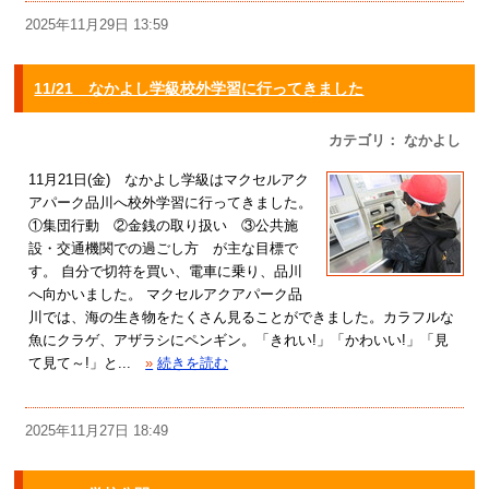
2025年11月29日 13:59
11/21 なかよし学級校外学習に行ってきました
カテゴリ： なかよし
11月21日(金) なかよし学級はマクセルアク
アパーク品川へ校外学習に行ってきました。
①集団行動 ②金銭の取り扱い ③公共施
設・交通機関での過ごし方 が主な目標で
す。 自分で切符を買い、電車に乗り、品川
へ向かいました。 マクセルアクアパーク品
川では、海の生き物をたくさん見ることができました。カラフルな
魚にクラゲ、アザラシにペンギン。「きれい!」「かわいい!」「見
て見て～!」と...
»
続きを読む
2025年11月27日 18:49