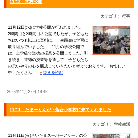
11/12 学校公開
カテゴリ： 行事
11月12日(水)に学校公開が行われました。
2時間目と3時間目の公開でしたが、子どもた
ちはいつも以上に真剣に、一生懸命に学習に
取り組んでいました。 11月の学校公開で
は、全学級で道徳の授業を公開しました。引
き続き、道徳の授業等を通して、子どもたち
の思いやりの心を醸成していきたいと考えております。 お忙しい
中、たくさん...
»
続きを読む
2025年11月27日 18:48
11/11 たまーりんが下落合小学校に来てくれました
カテゴリ： 学校生活
11月11日(火)さいたまスーパーアリーナの公