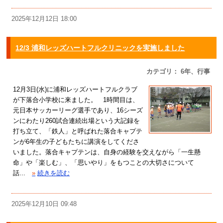
2025年12月12日 18:00
12/3 浦和レッズハートフルクリニックを実施しました
カテゴリ： 6年、行事
12月3日(水)に浦和レッズハートフルクラブ
が下落合小学校に来ました。 1時間目は、
元日本サッカーリーグ選手であり、16シーズ
ンにわたり260試合連続出場という大記録を
打ち立て、「鉄人」と呼ばれた落合キャプテ
ンが6年生の子どもたちに講演をしてくださ
いました。落合キャプテンは、自身の経験を交えながら「一生懸
命」や「楽しむ」、「思いやり」をもつことの大切さについて
話...
»
続きを読む
2025年12月10日 09:48