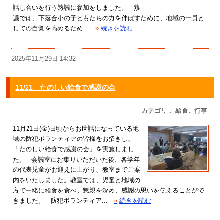
話し合いを行う熟議に参加をしました。 熟
議では、下落合小の子どもたちの力を伸ばすために、地域の一員と
しての自覚を高めるため...
»
続きを読む
2025年11月29日 14:32
11/21 たのしい給食で感謝の会
カテゴリ： 給食、行事
11月21日(金)日頃からお世話になっている地
域の防犯ボランティアの皆様をお招きし、
「たのしい給食で感謝の会」を実施しまし
た。 会議室にお集りいただいた後、各学年
の代表児童がお迎えに上がり、教室までご案
内をいたしました。教室では、児童と地域の
方で一緒に給食を食べ、懇親を深め、感謝の思いを伝えることがで
きました。 防犯ボランティア...
»
続きを読む