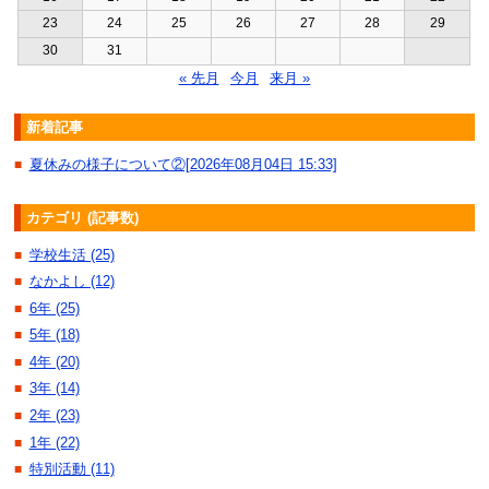
23
24
25
26
27
28
29
30
31
« 先月
今月
来月 »
新着記事
夏休みの様子について②[2026年08月04日 15:33]
■
カテゴリ (記事数)
学校生活 (25)
■
なかよし (12)
■
6年 (25)
■
5年 (18)
■
4年 (20)
■
3年 (14)
■
2年 (23)
■
1年 (22)
■
特別活動 (11)
■