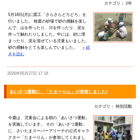
カテゴリ： 2年
5月18日(月)に図工「さらさらどろどろ」を
行いました。 校庭の砂場で砂の感触を楽し
んで、山を作ったり、川を作ったり、泥を
作って触れたりしました。中には、砂に埋
まったり、泥を混ぜている児童もいました。
砂の感触をとても楽しんでいました。
»
続
きを読む
2026年05月27日 17:18
あいさつ運動に、「たまーりん」が来校しました!
カテゴリ： 特別活動
今週は、児童会による朝の「あいさつ運動」
を実施しています。 その「あいさつ運動」
に、さいたまスーパーアリーナの公式キャラ
クター「たまーりん」が参加してくれまし