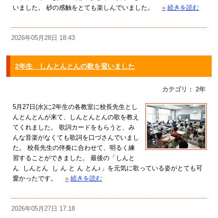
いました。 砂の感触をとても楽しんでいました。
»
続きを読む
2026年05月28日 18:43
2年生 しんとんとんの歌を習いました
カテゴリ： 2年
5月27日(水)に2年生の各教室に校長先生とし
んとんとんが来て、しんとんとんの歌を教え
てくれました。 歌詞カードをもらうと、み
んな音楽がなくても歌詞を口づさんでいまし
た。 校長先生の伴奏に合わせて、明るく練
習することができました。 最後の「しんと
ん しんとん し ん と ん とん♪」を元気に歌っている姿がとても可
愛かったです。
»
続きを読む
2026年05月27日 17:18