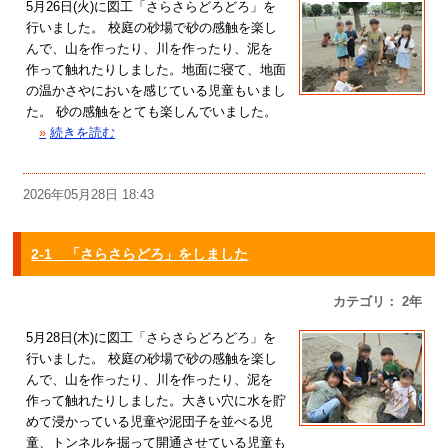
5月26日(火)に図工「さらさらどろどろ」を
行いました。 校庭の砂場で砂の感触を楽し
んで、山を作ったり、川を作ったり、泥を
作って触れたりしました。地面に寝て、地面
の温かさやにおいを感じている児童もいまし
た。 砂の感触をとても楽しんでいました。
»
続きを読む
2026年05月28日 18:43
2-1 「さらさらどろ」をしました
カテゴリ： 2年
5月28日(木)に図工「さらさらどろどろ」を
行いました。 校庭の砂場で砂の感触を楽し
んで、山を作ったり、川を作ったり、泥を
作って触れたりしました。大きい穴に水を貯
めて浸かっている児童や泥団子を並べる児
童、トンネルを掘って開通させている児童も