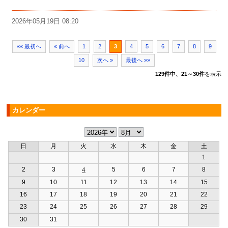
2026年05月19日 08:20
«« 最初へ
« 前へ
1
2
3
4
5
6
7
8
9
10
次へ »
最後へ »»
129件中、21～30件
を表示
カレンダー
日
月
火
水
木
金
土
1
2
3
5
6
7
8
4
9
10
11
12
13
14
15
16
17
18
19
20
21
22
23
24
25
26
27
28
29
30
31