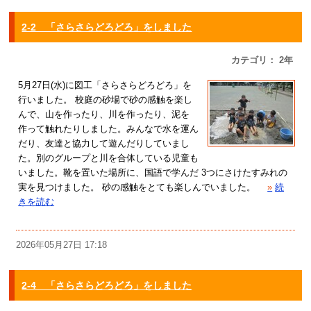
2-2 「さらさらどろどろ」をしました
カテゴリ： 2年
5月27日(水)に図工「さらさらどろどろ」を
行いました。 校庭の砂場で砂の感触を楽し
んで、山を作ったり、川を作ったり、泥を
作って触れたりしました。みんなで水を運ん
だり、友達と協力して遊んだりしていまし
た。別のグループと川を合体している児童も
いました。靴を置いた場所に、国語で学んだ 3つにさけたすみれの
実を見つけました。 砂の感触をとても楽しんでいました。
»
続
きを読む
2026年05月27日 17:18
2-4 「さらさらどろどろ」をしました