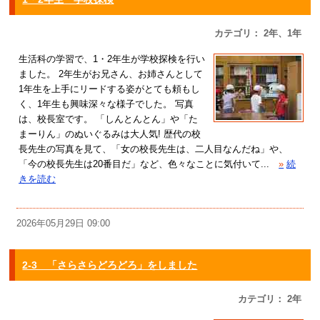
カテゴリ： 2年、1年
生活科の学習で、1・2年生が学校探検を行い
ました。 2年生がお兄さん、お姉さんとして
1年生を上手にリードする姿がとても頼もし
く、1年生も興味深々な様子でした。 写真
は、校長室です。 「しんとんとん」や「た
まーりん」のぬいぐるみは大人気! 歴代の校
長先生の写真を見て、「女の校長先生は、二人目なんだね」や、
「今の校長先生は20番目だ」など、色々なことに気付いて...
»
続
きを読む
2026年05月29日 09:00
2-3 「さらさらどろどろ」をしました
カテゴリ： 2年