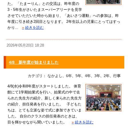
た。 「たまーりん」との交流は、昨年度の
3・5年生がさいたまスーパーアリーナを見学
させていただいた時から始まり、「あいさつ運動」への参加は、昨
年度に引き続き2回目となります。 2年生以上の児童にとってはすっ
かり...
»
続きを読む
2026年05月20日 18:28
4/8 新年度が始まりました
カテゴリ： なかよし、6年、5年、4年、3年、2年、行事
4/8(水)令和8年度がスタートしました。 体育
館にて1学期始業式を行い、始業式の中で去
られた先生方の紹介、新しく来られた先生方
の紹介、担任発表を行いました。 子どもた
ちは、とても立派な姿で式に参加できていま
した。 自分のクラスの担任発表のときは、
目を輝かせながら聞いていました。
»
続きを読む